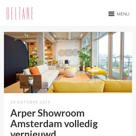
MENU
20 OKTOBER 2015
Arper Showroom
Amsterdam volledig
vernieuwd