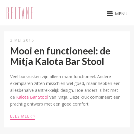
MENU
2 MEI 2016
Mooi en functioneel: de
Mitja Kalota Bar Stool
Veel barkrukken zijn alleen maar functioneel. Andere
exemplaren zitten misschien wel goed, maar hebben een
allesbehalve aantrekkelijk design. Hoe anders is het met
de
Kalota Bar Stool
van Mitja. Deze kruk combineert een
prachtig ontwerp met een goed comfort.
›
LEES MEER