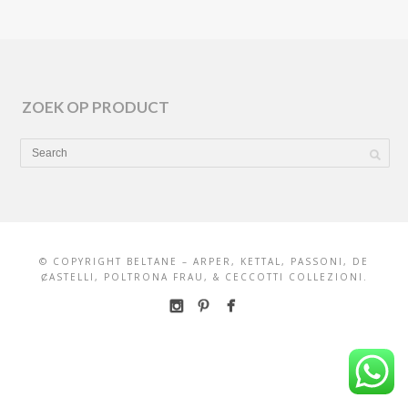
ZOEK OP PRODUCT
© COPYRIGHT BELTANE – ARPER, KETTAL, PASSONI, DE
ȻASTELLI, POLTRONA FRAU, & CECCOTTI COLLEZIONI.