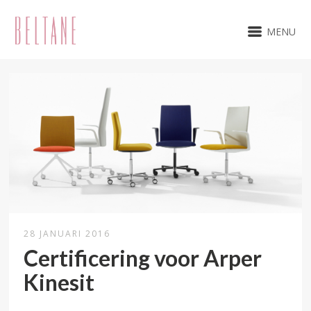
MENU
28 JANUARI 2016
Certificering voor Arper
Kinesit