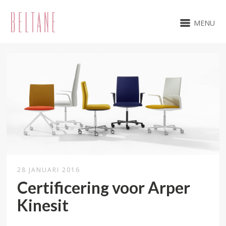
MENU
28 JANUARI 2016
Certificering voor Arper
Kinesit