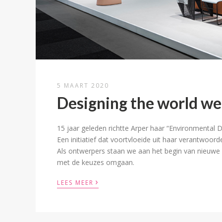
5 MAART 2020
Designing the world we 
15 jaar geleden richtte Arper haar “Environmental 
Een initiatief dat voortvloeide uit haar verantwoord
Als ontwerpers staan we aan het begin van nieuw
met de keuzes omgaan.
›
LEES MEER