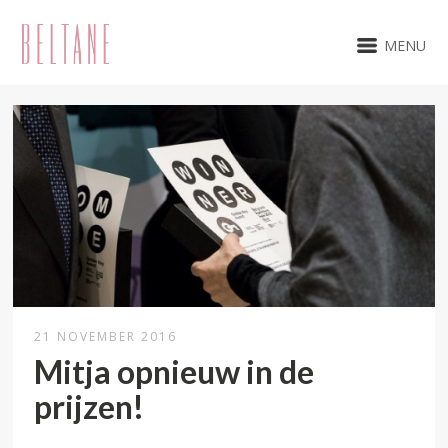
MENU
21 NOVEMBER 2016
Mitja opnieuw in de
prijzen!