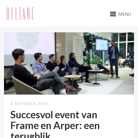
MENU
3 OKTOBER 2017
Succesvol event van
Frame en Arper: een
terugblik