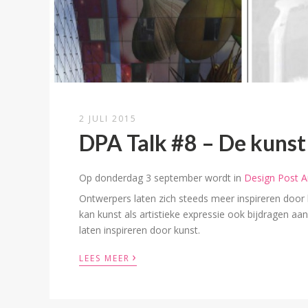
2 JULI 2015
DPA Talk #8 – De kuns
Op donderdag 3 september wordt in
Design Post 
Ontwerpers laten zich steeds meer inspireren door k
kan kunst als artistieke expressie ook bijdragen aan
laten inspireren door kunst.
›
LEES MEER