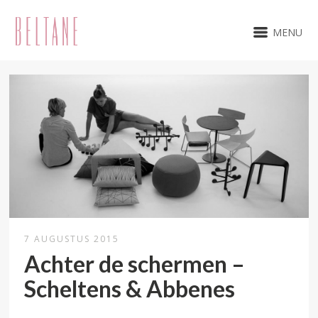
MENU
7 AUGUSTUS 2015
Achter de schermen –
Scheltens & Abbenes