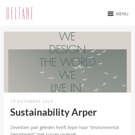
MENU
10 NOVEMBER 2020
Sustainability Arper
Zeventien jaar geleden heeft Arper haar “Environmental
Department” met succes opgezet.