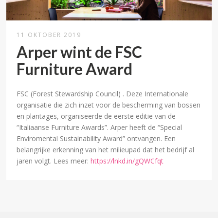
11 OKTOBER 2019
Arper wint de FSC
Furniture Award
FSC (Forest Stewardship Council) . Deze Internationale
organisatie die zich inzet voor de bescherming van bossen
en plantages, organiseerde de eerste editie van de
“Italiaanse Furniture Awards”. Arper heeft de “Special
Enviromental Sustainability Award” ontvangen. Een
belangrijke erkenning van het milieupad dat het bedrijf al
jaren volgt. Lees meer:
https://lnkd.in/gQWCfqt