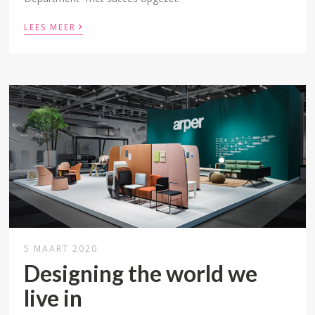
›
LEES MEER
5 MAART 2020
Designing the world we
live in