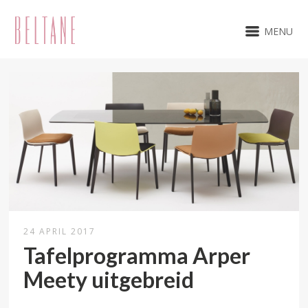
MENU
24 APRIL 2017
Tafelprogramma Arper
Meety uitgebreid