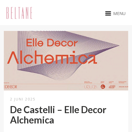
MENU
2 JUNI 2025
De Castelli – Elle Decor
Alchemica