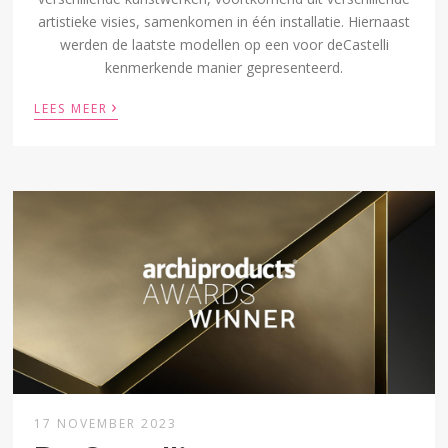
artistieke visies, samenkomen in één installatie. Hiernaast
werden de laatste modellen op een voor deCastelli
kenmerkende manier gepresenteerd.
›
LEES MEER
17 NOVEMBER 2023