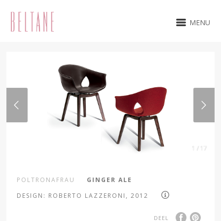
MENU
1 / 17
POLTRONAFRAU
GINGER ALE
DESIGN: ROBERTO LAZZERONI, 2012
DEEL