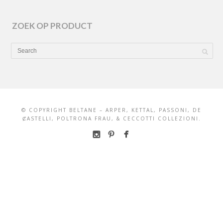
ZOEK OP PRODUCT
© COPYRIGHT BELTANE – ARPER, KETTAL, PASSONI, DE
ȻASTELLI, POLTRONA FRAU, & CECCOTTI COLLEZIONI.