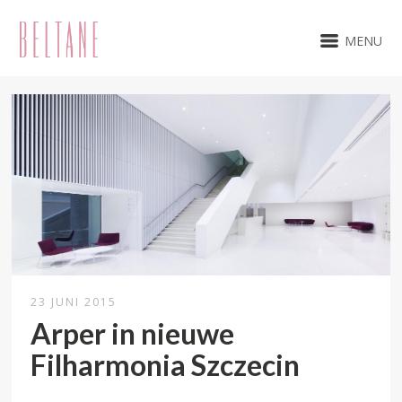
MENU
23 JUNI 2015
Arper in nieuwe
Filharmonia Szczecin