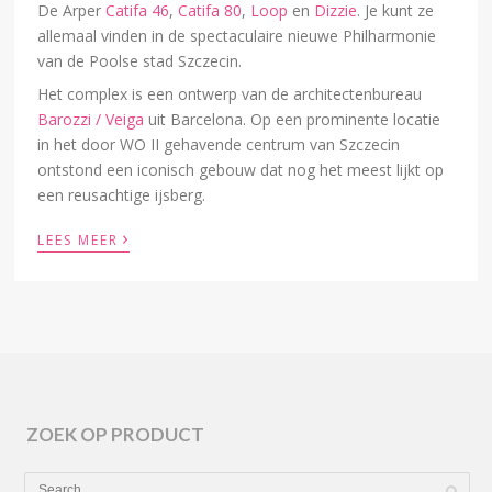
De Arper
Catifa 46
,
Catifa 80
,
Loop
en
Dizzie
. Je kunt ze
allemaal vinden in de spectaculaire nieuwe Philharmonie
van de Poolse stad Szczecin.
Het complex is een ontwerp van de architectenbureau
Barozzi / Veiga
uit Barcelona. Op een prominente locatie
in het door WO II gehavende centrum van Szczecin
ontstond een iconisch gebouw dat nog het meest lijkt op
een reusachtige ijsberg.
›
LEES MEER
ZOEK OP PRODUCT