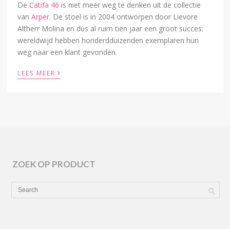
De
Catifa 46
is niet meer weg te denken uit de collectie
van
Arper
. De stoel is in 2004 ontworpen door Lievore
Altherr Molina en dus al ruim tien jaar een groot succes:
wereldwijd hebben honderdduizenden exemplaren hun
weg naar een klant gevonden.
›
LEES MEER
ZOEK OP PRODUCT