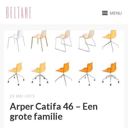
MENU
29 MEI 2015
Arper Catifa 46 – Een
grote familie