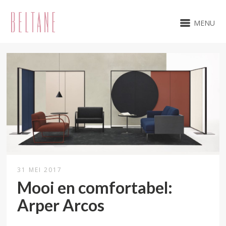
MENU
31 MEI 2017
Mooi en comfortabel:
Arper Arcos