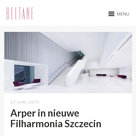
MENU
23 JUNI 2015
Arper in nieuwe
Filharmonia Szczecin