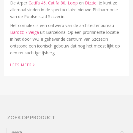
De Arper
Catifa 46
,
Catifa 80
,
Loop
en
Dizzie
. Je kunt ze
allemaal vinden in de spectaculaire nieuwe Philharmonie
van de Poolse stad Szczecin.
Het complex is een ontwerp van de architectenbureau
Barozzi / Veiga
uit Barcelona. Op een prominente locatie
in het door WO II gehavende centrum van Szczecin
ontstond een iconisch gebouw dat nog het meest lijkt op
een reusachtige ijsberg.
›
LEES MEER
ZOEK OP PRODUCT