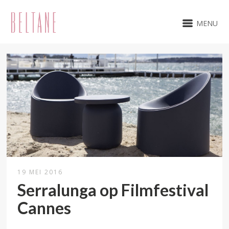
MENU
19 MEI 2016
Serralunga op Filmfestival
Cannes