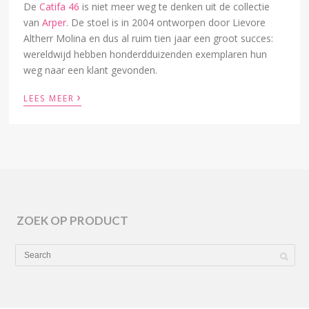
De
Catifa 46
is niet meer weg te denken uit de collectie
van
Arper
. De stoel is in 2004 ontworpen door Lievore
Altherr Molina en dus al ruim tien jaar een groot succes:
wereldwijd hebben honderdduizenden exemplaren hun
weg naar een klant gevonden.
›
LEES MEER
ZOEK OP PRODUCT