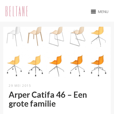
MENU
29 MEI 2015
Arper Catifa 46 – Een
grote familie