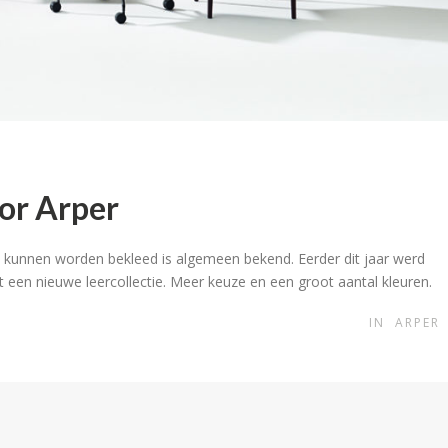
oor Arper
kunnen worden bekleed is algemeen bekend. Eerder dit jaar werd
t een nieuwe leercollectie. Meer keuze en een groot aantal kleuren.
IN
ARPER