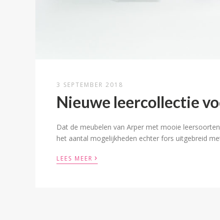
3 SEPTEMBER 2018
Nieuwe leercollectie v
Dat de meubelen van Arper met mooie leersoorten 
het aantal mogelijkheden echter fors uitgebreid me
›
LEES MEER