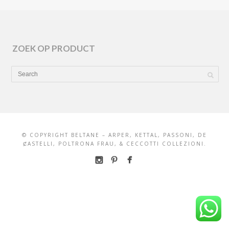
ZOEK OP PRODUCT
© COPYRIGHT BELTANE – ARPER, KETTAL, PASSONI, DE
ȻASTELLI, POLTRONA FRAU, & CECCOTTI COLLEZIONI.