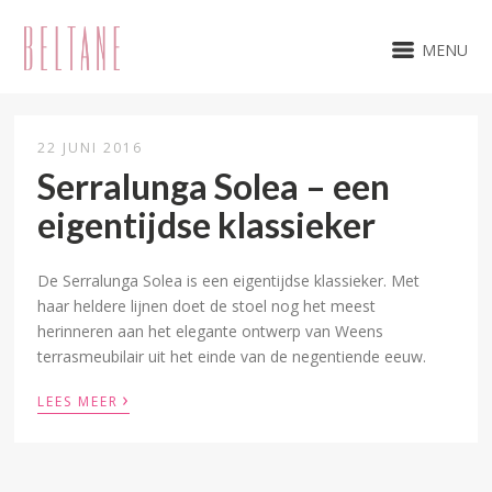
MENU
22 JUNI 2016
Serralunga Solea – een
eigentijdse klassieker
De Serralunga Solea is een eigentijdse klassieker. Met
haar heldere lijnen doet de stoel nog het meest
herinneren aan het elegante ontwerp van Weens
terrasmeubilair uit het einde van de negentiende eeuw.
›
LEES MEER