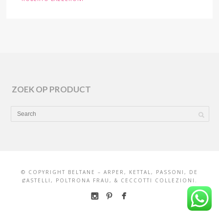
ZOEK OP PRODUCT
© COPYRIGHT BELTANE – ARPER, KETTAL, PASSONI, DE
ȻASTELLI, POLTRONA FRAU, & CECCOTTI COLLEZIONI.