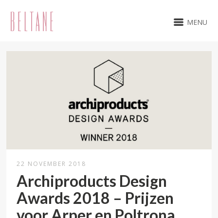
MENU
22 NOVEMBER 2018
Archiproducts Design
Awards 2018 – Prijzen
voor Arper en Poltrona