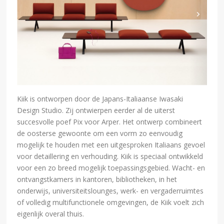
Kiik is ontworpen door de Japans-Italiaanse Iwasaki
Design Studio. Zij ontwierpen eerder al de uiterst
succesvolle poef Pix voor Arper. Het ontwerp combineert
de oosterse gewoonte om een vorm zo eenvoudig
mogelijk te houden met een uitgesproken Italiaans gevoel
voor detaillering en verhouding. Kiik is speciaal ontwikkeld
voor een zo breed mogelijk toepassingsgebied. Wacht- en
ontvangstkamers in kantoren, bibliotheken, in het
onderwijs, universiteitslounges, werk- en vergaderruimtes
of volledig multifunctionele omgevingen, de Kiik voelt zich
eigenlijk overal thuis.