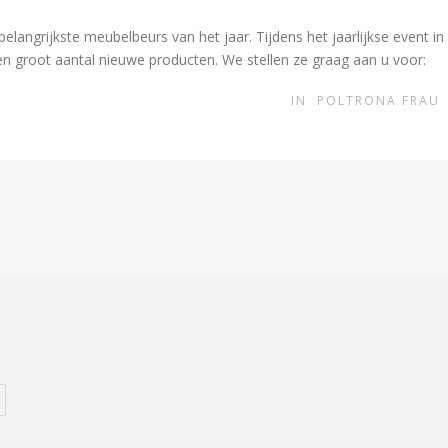
elangrijkste meubelbeurs van het jaar. Tijdens het jaarlijkse event in
en groot aantal nieuwe producten. We stellen ze graag aan u voor:
IN
POLTRONA FRAU