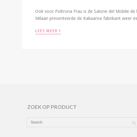
Ook voor Poltrona Frau is de Salone del Mobile de b
Milaan presenteerde de Italiaanse fabrikant weer e
›
LEES MEER
ZOEK OP PRODUCT