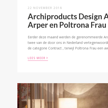
22 NOVEMBER 2018
Archiproducts Design A
Arper en Poltrona Frau
Eerder deze maand werden de gerenommeerde Archipr
twee van de door ons in Nederland vertegenwoordig
de categorie Contract , terwijl Poltrona Frau een a
›
LEES MEER