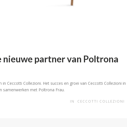
de nieuwe partner van Poltrona
n Ceccotti Collezioni. Het succes en groei van Ceccotti Collezioni in
aan samenwerken met Poltrona Frau.
IN
CECCOTTI COLLEZIONI