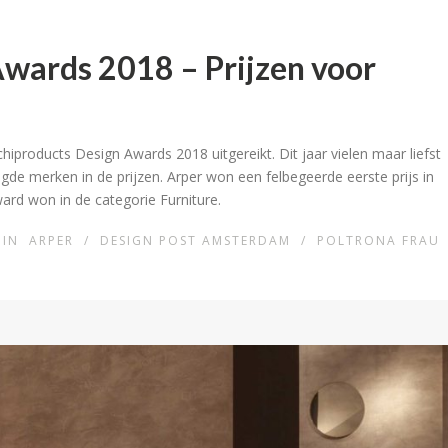
wards 2018 – Prijzen voor
oducts Design Awards 2018 uitgereikt. Dit jaar vielen maar liefst
de merken in de prijzen. Arper won een felbegeerde eerste prijs in
ward won in de categorie Furniture.
IN
ARPER
/
DESIGN POST AMSTERDAM
/
POLTRONA FRAU