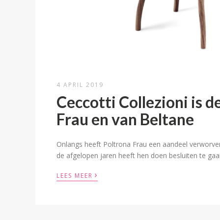
4 APRIL 2019
Ceccotti Collezioni is 
Frau en van Beltane
Onlangs heeft Poltrona Frau een aandeel verworven i
de afgelopen jaren heeft hen doen besluiten te g
›
LEES MEER