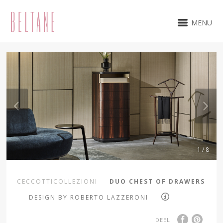
MENU
1 / 8
CECCOTTICOLLEZIONI
DUO CHEST OF DRAWERS
DESIGN BY ROBERTO LAZZERONI
DEEL