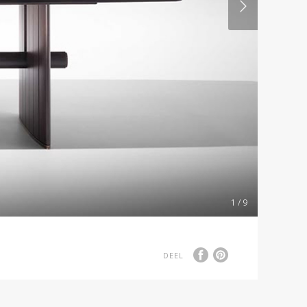
1 / 9
DEEL