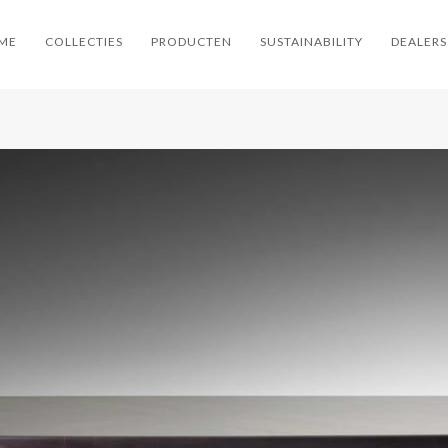
ME
COLLECTIES
PRODUCTEN
SUSTAINABILITY
DEALERS