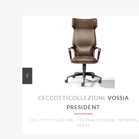
CECCOTTICOLLEZIONI
VOSSIA
PRESIDENT
CECCOTTICOLLEZIONI / BUREAUSTOELEN / MODERN
SENSE