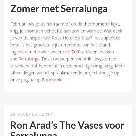
Zomer met Serralunga
Februari. Als je uit het raam of op de thermometer kijkt,
krijg je spontaan behoefte aan zon en warmte. Wat denk
je van dit hippe
Hard Rock Hotel
op Ibiza? Het superluxe
hotel is het grootste vijfsterrenhotel van het eiland.
Ingericht met onder andere de
Zuff
tafels en krukken
van
Serralunga
. Deze ontwerpen van Arik Levy komen
uitstekend tot hun recht in deze prachtige omgeving. Meer
afbeeldingen van dit spraakmakende project vindt je op
onze pagina op
Facebook
.
20 DECEMBER 2014
Ron Arad’s The Vases voor
Serralunga