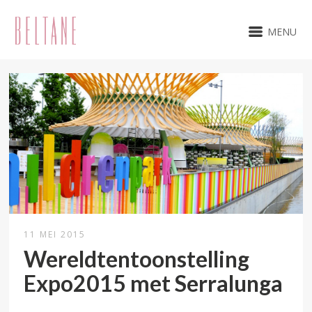
MENU
11 MEI 2015
Wereldtentoonstelling
Expo2015 met Serralunga