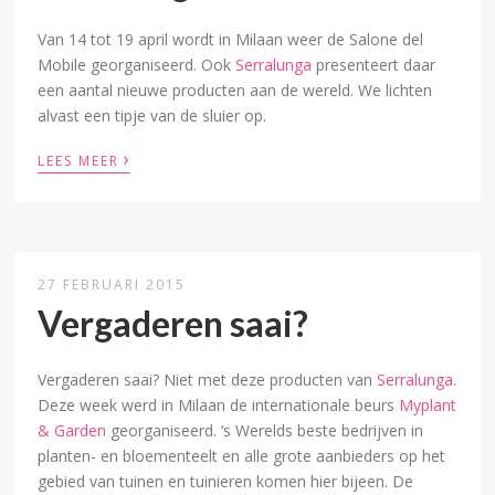
Van 14 tot 19 april wordt in Milaan weer de Salone del
Mobile georganiseerd. Ook
Serralunga
presenteert daar
een aantal nieuwe producten aan de wereld. We lichten
alvast een tipje van de sluier op.
›
LEES MEER
27 FEBRUARI 2015
Vergaderen saai?
Vergaderen saai? Niet met deze producten van
Serralunga
.
Deze week werd in Milaan de internationale beurs
Myplant
& Garden
georganiseerd. ‘s Werelds beste bedrijven in
planten- en bloementeelt en alle grote aanbieders op het
gebied van tuinen en tuinieren komen hier bijeen. De