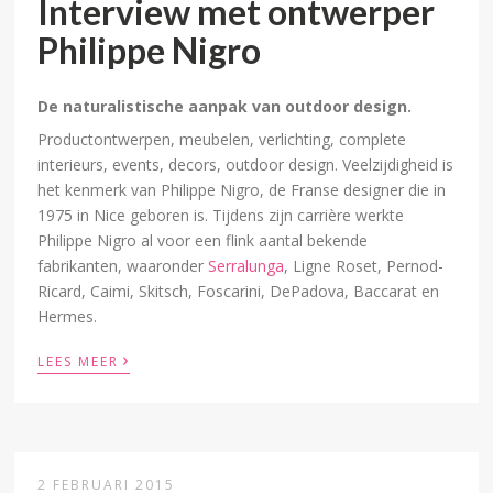
Interview met ontwerper
Philippe Nigro
De naturalistische aanpak van outdoor design.
Productontwerpen, meubelen, verlichting, complete
interieurs, events, decors, outdoor design. Veelzijdigheid is
het kenmerk van Philippe Nigro, de Franse designer die in
1975 in Nice geboren is. Tijdens zijn carrière werkte
Philippe Nigro al voor een flink aantal bekende
fabrikanten, waaronder
Serralunga
, Ligne Roset, Pernod-
Ricard, Caimi, Skitsch, Foscarini, DePadova, Baccarat en
Hermes.
›
LEES MEER
2 FEBRUARI 2015