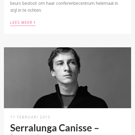
beurs besloot om haar conferentiecentrum helemaal in
stijl in te richten.
›
LEES MEER
11 FEBRUARI 2015
Serralunga Canisse –