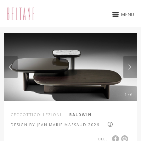
MENU
1 / 6
CECCOTTICOLLEZIONI
BALDWIN
DESIGN BY JEAN MARIE MASSAUD 2026
DEEL