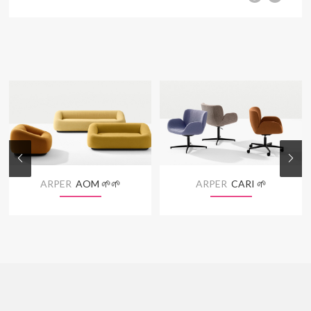
ARPER
AOM 🌱🌱
ARPER
CARI 🌱