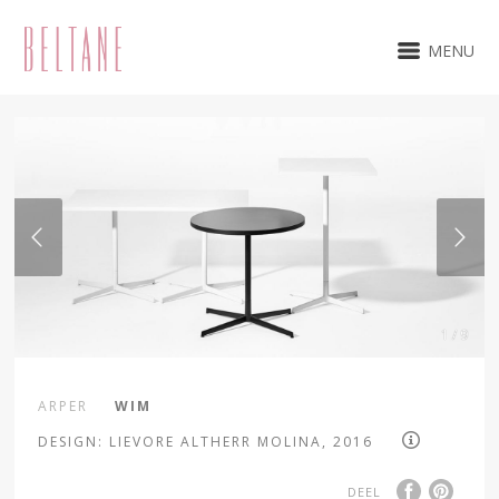
MENU
1 / 9
ARPER
WIM
DESIGN: LIEVORE ALTHERR MOLINA, 2016
DEEL