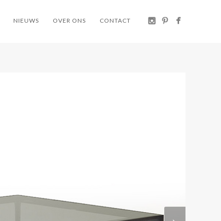
NIEUWS
OVER ONS
CONTACT