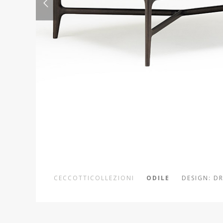
CECCOTTICOLLEZIONI
ODILE
DESIGN: D