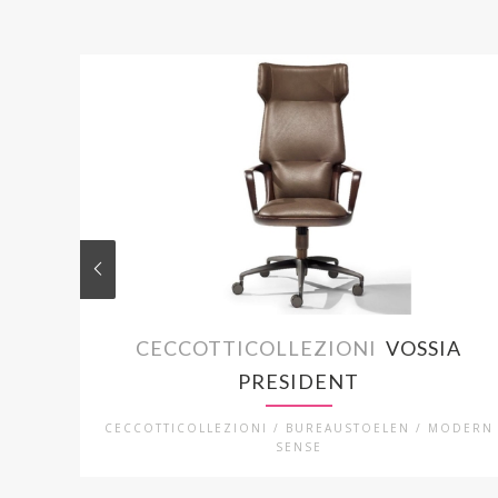
CECCOTTICOLLEZIONI
VOSSIA
PRESIDENT
CECCOTTICOLLEZIONI / BUREAUSTOELEN / MODERN
SENSE