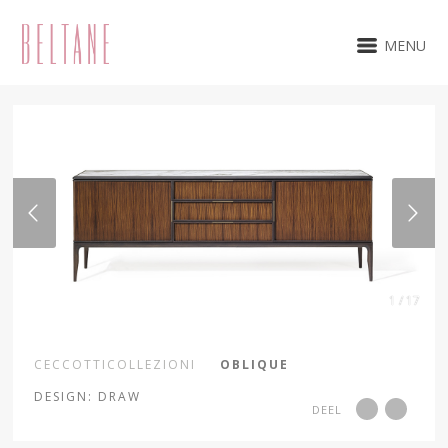
MENU
1 / 17
CECCOTTICOLLEZIONI
OBLIQUE
DESIGN: DRAW
DEEL