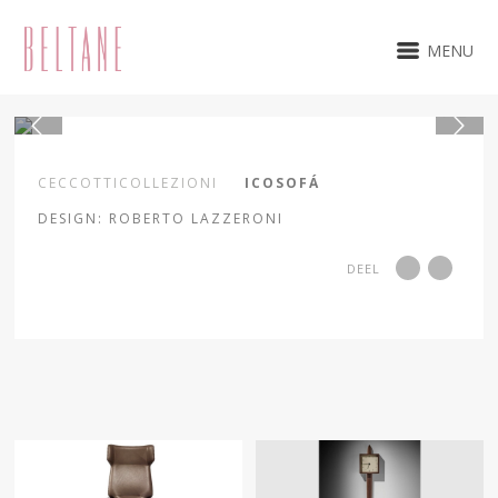
MENU
1 / 12
CECCOTTICOLLEZIONI
ICOSOFÁ
DESIGN: ROBERTO LAZZERONI
DEEL